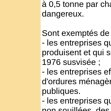
à 0,5 tonne par c
dangereux.
Sont exemptés de c
- les entreprises q
produisent et qui s
1976 susvisée ;
- les entreprises e
d'ordures ménagère
publiques.
- les entreprises q
non souillées, des