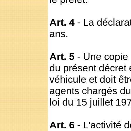
Art. 4
- La déclara
ans.
Art. 5
- Une copie 
du présent décret
véhicule et doit êt
agents chargés du c
loi du 15 juillet 1
Art. 6
- L'activité