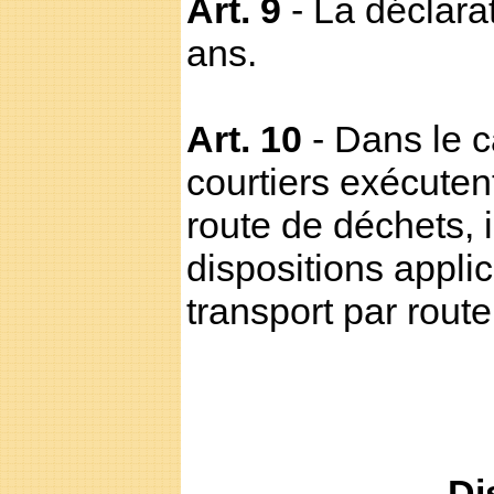
Art. 9
- La déclara
ans.
Art. 10
- Dans le 
courtiers exécuten
route de déchets, 
dispositions applic
transport par rout
Di