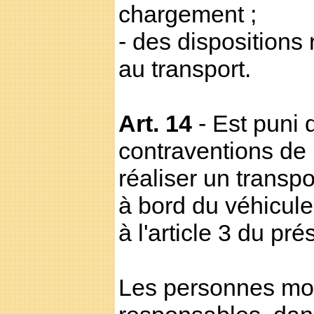
chargement ;
- des dispositions 
au transport.
Art. 14
- Est puni
contraventions de 
réaliser un transp
à bord du véhicul
à l'article 3 du pré
Les personnes mor