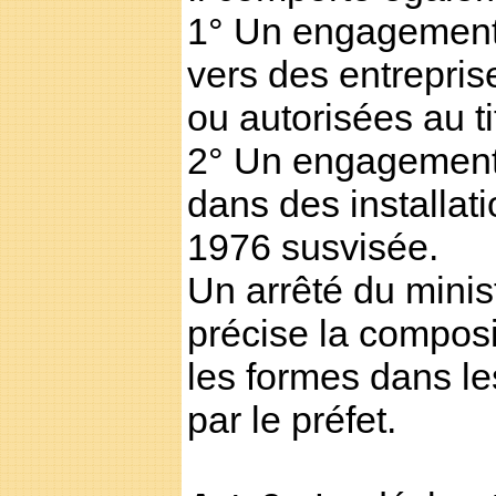
1° Un engagement 
vers des entrepris
ou autorisées au ti
2° Un engagement d
dans des installati
1976 susvisée.
Un arrêté du minis
précise la composi
les formes dans le
par le préfet.