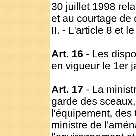
30 juillet 1998 rel
et au courtage de 
II. - L'article 8 et 
Art. 16
- Les dispo
en vigueur le 1er 
Art. 17
- La ministr
garde des sceaux, m
l'équipement, des 
ministre de l'amén