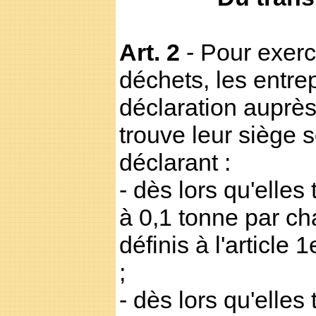
Art. 2
- Pour exerce
déchets, les entre
déclaration auprè
trouve leur siège s
déclarant :
- dès lors qu'elles
à 0,1 tonne par c
définis à l'article
;
- dès lors qu'elles