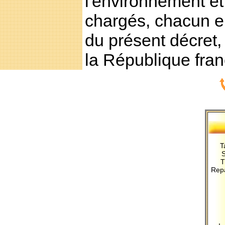
l'environnement et 
chargés, chacun en
du présent décret, 
la République fran
T
T
Rep