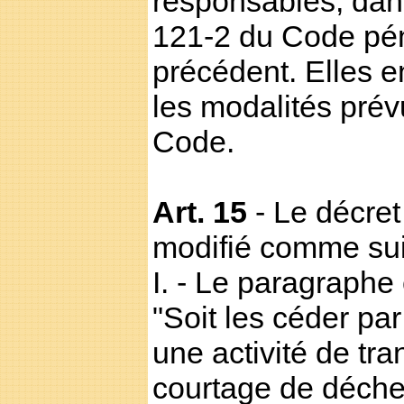
responsables, dans
121-2 du Code péna
précédent. Elles 
les modalités prév
Code.
Art. 15
- Le décret
modifié comme suit
I. - Le paragraphe c
"Soit les céder pa
une activité de tr
courtage de déchet