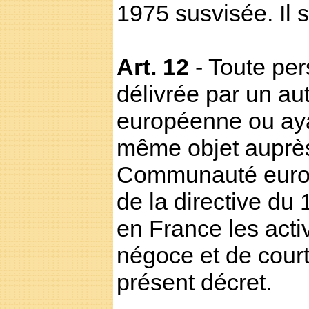
1975 susvisée. Il 
Art. 12
- Toute per
délivrée par un a
européenne ou ayan
même objet auprès
Communauté europé
de la directive du 
en France les activ
négoce et de court
présent décret.