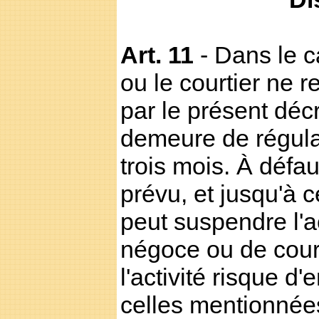
Art. 11
- Dans le c
ou le courtier ne r
par le présent décr
demeure de régular
trois mois. À défau
prévu, et jusqu'à ce
peut suspendre l'ac
négoce ou de court
l'activité risque 
celles mentionnées à