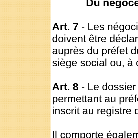
Du négoce
Art. 7
- Les négoci
doivent être déclar
auprès du préfet d
siège social ou, à 
Art. 8
- Le dossier
permettant au préf
inscrit au registr
Il comporte égalem