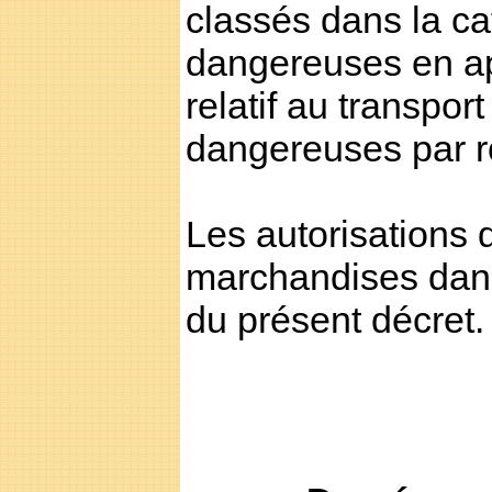
classés dans la c
dangereuses en ap
relatif au transpo
dangereuses par ro
Les autorisations 
marchandises dange
du présent décret.