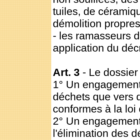
tuiles, de céramiq
démolition propres 
- les ramasseurs 
application du dé
Art. 3
- Le dossier
1° Un engagement 
déchets que vers d
conformes à la loi 
2° Un engagement 
l'élimination des d