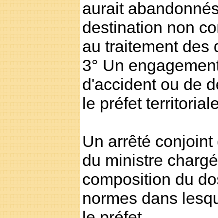
aurait abandonnés
destination non co
au traitement des 
3° Un engagement 
d'accident ou de 
le préfet territori
Un arrêté conjoint
du ministre chargé
composition du dos
normes dans lesque
le préfet.