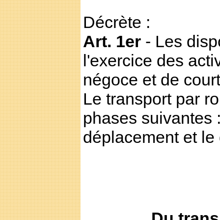
Décrète :
Art. 1er
- Les disp
l'exercice des acti
négoce et de cour
Le transport par r
phases suivantes :
déplacement et le
Du trans