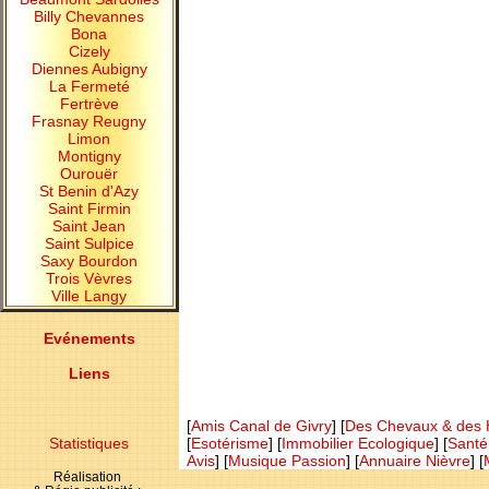
Billy Chevannes
Bona
Cizely
Diennes Aubigny
La Fermeté
Fertrève
Frasnay Reugny
Limon
Montigny
Ourouër
St Benin d'Azy
Saint Firmin
Saint Jean
Saint Sulpice
Saxy Bourdon
Trois Vèvres
Ville Langy
Evénements
Liens
[
Amis Canal de Givry
] [
Des Chevaux & des
Statistiques
[
Esotérisme
] [
Immobilier Ecologique
] [
Santé
Avis
] [
Musique Passion
] [
Annuaire Nièvre
] [
Réalisation