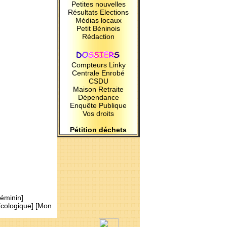
Petites nouvelles
Résultats Elections
Médias locaux
Petit Béninois
Rédaction
Compteurs Linky
Centrale Enrobé
CSDU
Maison Retraite
Dépendance
Enquête Publique
Vos droits
Pétition déchets
Féminin
]
Ecologique
] [
Mon