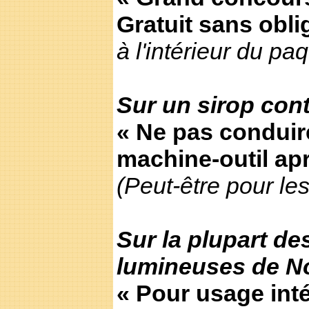
Gratuit sans obli
à l'intérieur du pa
Sur un sirop cont
« Ne pas conduire
machine-outil ap
(Peut-être pour les
Sur la plupart de
lumineuses de No
« Pour usage inté