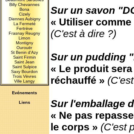
Billy Chevannes
Sur un savon "D
Bona
Cizely
« Utiliser comme
Diennes Aubigny
La Fermeté
Fertrève
(C'est à dire ?)
Frasnay Reugny
Limon
Montigny
Ourouër
St Benin d'Azy
Sur un pudding "
Saint Firmin
Saint Jean
« Le produit sera
Saint Sulpice
Saxy Bourdon
Trois Vèvres
réchauffé »
(C'est
Ville Langy
Evénements
Sur l'emballage 
Liens
« Ne pas repasse
le corps »
(C'est 