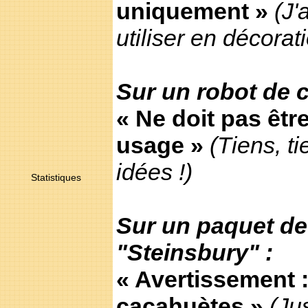
uniquement »
(J'
utiliser en décorat
Sur un robot de c
« Ne doit pas être
usage »
(Tiens, t
idées !)
Statistiques
Sur un paquet d
"Steinsbury" :
« Avertissement :
cacahuètes »
(Ju