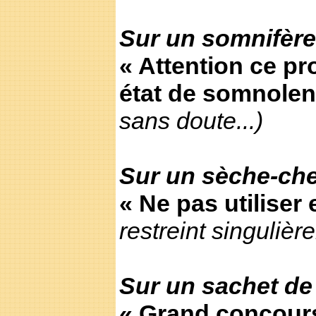
Sur un somnifère 
« Attention ce pr
état de somnole
sans doute...)
Sur un sèche-ch
« Ne pas utiliser
restreint singulière
Sur un sachet de
« Grand concours