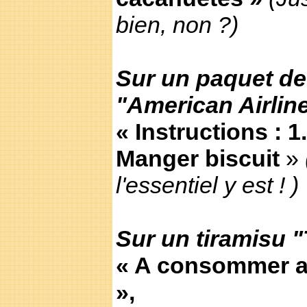
bien, non ?)
Sur un paquet de 
"American Airline
« Instructions : 1
Manger biscuit
»
l'essentiel y est ! )
Sur un tiramisu "
« A consommer av
»,