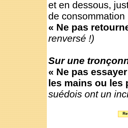
et en dessous, just
de consommation 
« Ne pas retourn
renversé !)
Sur une tronçonn
« Ne pas essayer 
les mains ou les 
suédois ont un incr
Re