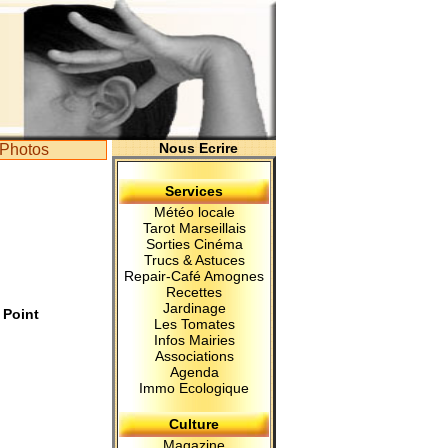
Nous Ecrire
Photos
Services
Météo locale
Tarot Marseillais
Sorties Cinéma
Trucs & Astuces
Repair-Café Amognes
Recettes
Jardinage
 Point
Les Tomates
Infos Mairies
Associations
Agenda
Immo Ecologique
Culture
Magazine