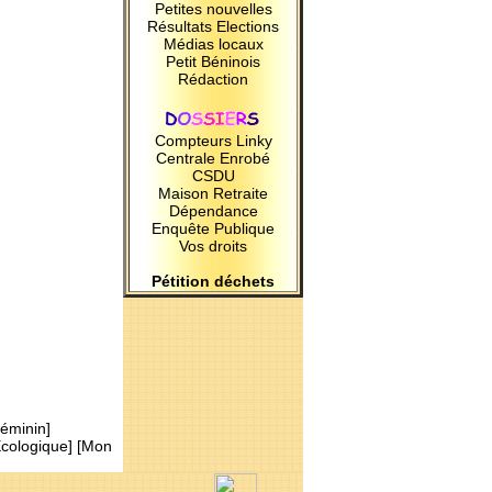
Petites nouvelles
Résultats Elections
Médias locaux
Petit Béninois
Rédaction
Compteurs Linky
Centrale Enrobé
CSDU
Maison Retraite
Dépendance
Enquête Publique
Vos droits
Pétition déchets
Féminin
]
Ecologique
] [
Mon