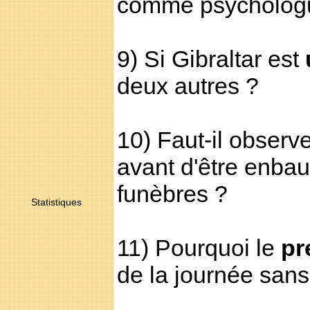
comme psychologu
9) Si Gibraltar est
deux autres ?
10) Faut-il observ
avant d'être enb
funèbres ?
Statistiques
11) Pourquoi le
pr
de la journée sans