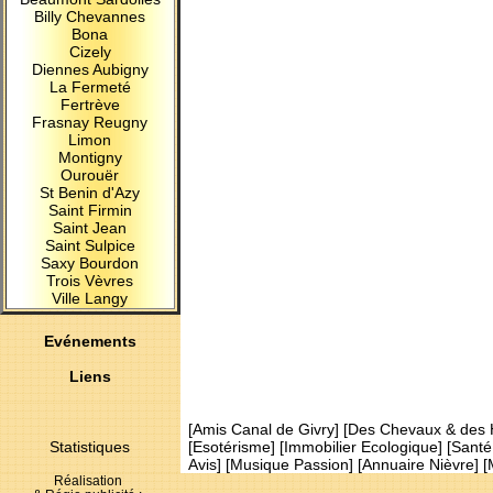
Billy Chevannes
Bona
Cizely
Diennes Aubigny
La Fermeté
Fertrève
Frasnay Reugny
Limon
Montigny
Ourouër
St Benin d'Azy
Saint Firmin
Saint Jean
Saint Sulpice
Saxy Bourdon
Trois Vèvres
Ville Langy
Evénements
Liens
[
Amis Canal de Givry
] [
Des Chevaux & des
Statistiques
[
Esotérisme
] [
Immobilier Ecologique
] [
Santé
Avis
] [
Musique Passion
] [
Annuaire Nièvre
] [
Réalisation