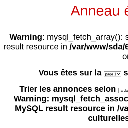
Anneau 
Warning
: mysql_fetch_array():
result resource in
/var/www/sda/6
o
Vous êtes sur la
s
Trier les annonces selon
Warning
: mysql_fetch_assoc(
MySQL result resource in
/v
culturelle